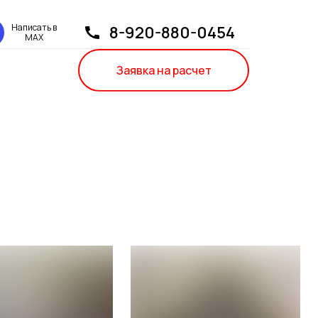
Написать в
8-920-880-0454
МАХ
Заявка на расчет