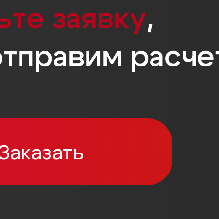
ьте заявку
,
отправим расчет
Заказать