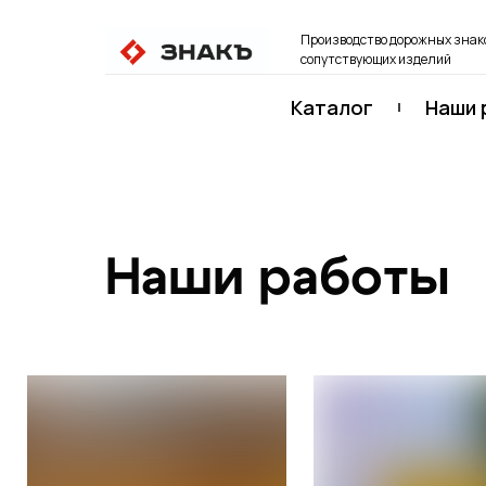
Производство дорожных знако
сопутствующих изделий
Каталог
Наши 
Наши работы