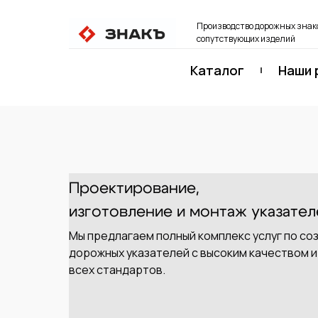
Производство дорожных знако
сопутствующих изделий
Каталог
Наши 
Проектирование,
изготовление и монтаж указател
Мы предлагаем полный комплекс услуг по со
дорожных указателей с высоким качеством 
всех стандартов.