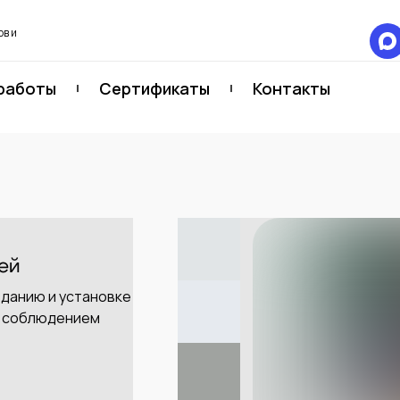
в и
работы
Сертификаты
Контакты
ей
зданию и установке
и соблюдением