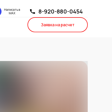
Написать в
8-920-880-0454
МАХ
Заявка на расчет